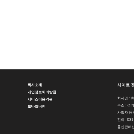
사이트 
회사소개
개인정보처리방침
회사명 : 
서비스이용약관
주소 : 경
모바일버전
사업자 등록번
전화 : 031
통신판매신고