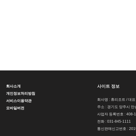
사이트 정보
회사소개
개인정보처리방침
회사명 : 휴리조트 / 대표
서비스이용약관
주소 : 경기도 양주시 만송
모바일버전
사업자 등록번호 : 408-1
전화 : 031-845-1111
통신판매신고번호 : 201