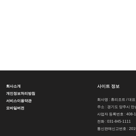
사이트 정보
회사소개
개인정보처리방침
회사명 : 휴리조트 / 대표
서비스이용약관
주소 : 경기도 양주시 만송
모바일버전
사업자 등록번호 : 408-1
전화 : 031-845-1111
통신판매신고번호 : 201